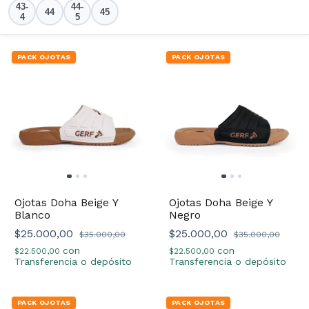
43-
44-
44
45
4
5
PACK OJOTAS
PACK OJOTAS
Ojotas Doha Beige Y
Ojotas Doha Beige Y
Blanco
Negro
$25.000,00
$25.000,00
$35.000,00
$35.000,00
con
con
$22.500,00
$22.500,00
Transferencia o depósito
Transferencia o depósito
PACK OJOTAS
PACK OJOTAS