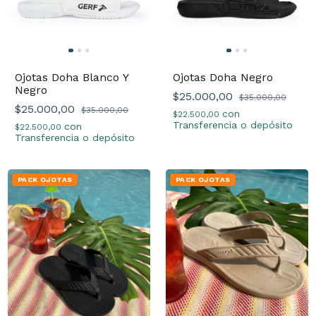
Ojotas Doha Blanco Y
Ojotas Doha Negro
Negro
$25.000,00
$35.000,00
$25.000,00
$35.000,00
con
$22.500,00
Transferencia o depósito
con
$22.500,00
Transferencia o depósito
PACK OJOTAS
PACK OJOTAS