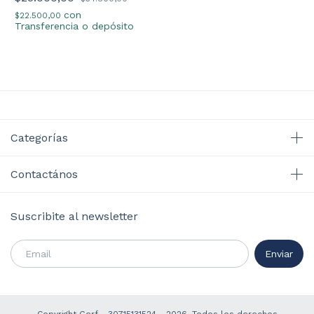
con
$22.500,00
Transferencia o depósito
Categorías
Contactános
Suscribite al newsletter
Copyright Gerf - 30715131524 - 2026. Todos los derechos