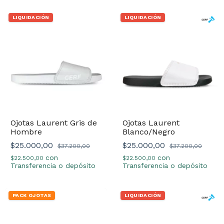
LIQUIDACIÓN
LIQUIDACIÓN
Ojotas Laurent Gris de
Ojotas Laurent
Hombre
Blanco/Negro
$25.000,00
$25.000,00
$37.200,00
$37.200,00
con
con
$22.500,00
$22.500,00
Transferencia o depósito
Transferencia o depósito
PACK OJOTAS
LIQUIDACIÓN