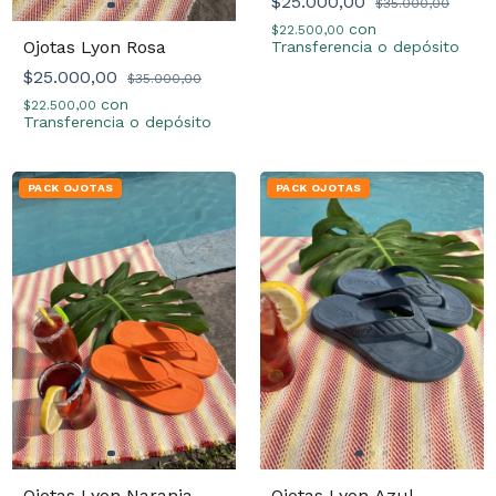
$25.000,00
$35.000,00
con
$22.500,00
Ojotas Lyon Rosa
Transferencia o depósito
$25.000,00
$35.000,00
con
$22.500,00
Transferencia o depósito
PACK OJOTAS
PACK OJOTAS
Ojotas Lyon Naranja
Ojotas Lyon Azul