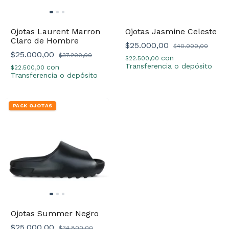
Ojotas Laurent Marron
Ojotas Jasmine Celeste
Claro de Hombre
$25.000,00
$40.000,00
$25.000,00
$37.200,00
con
$22.500,00
Transferencia o depósito
con
$22.500,00
Transferencia o depósito
PACK OJOTAS
Ojotas Summer Negro
$25.000,00
$34.800,00