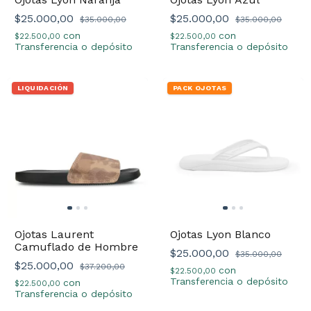
$25.000,00
$25.000,00
$35.000,00
$35.000,00
con
con
$22.500,00
$22.500,00
Transferencia o depósito
Transferencia o depósito
LIQUIDACIÓN
PACK OJOTAS
Ojotas Laurent
Ojotas Lyon Blanco
Camuflado de Hombre
$25.000,00
$35.000,00
$25.000,00
$37.200,00
con
$22.500,00
Transferencia o depósito
con
$22.500,00
Transferencia o depósito