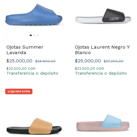
Ojotas Summer
Ojotas Laurent Negro Y
Lavanda
Blanco
$25.000,00
$25.000,00
$34.800,00
$37.200,00
con
con
$22.500,00
$22.500,00
Transferencia o depósito
Transferencia o depósito
LIQUIDACIÓN