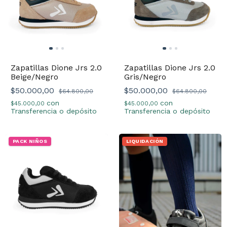
Zapatillas Dione Jrs 2.0
Zapatillas Dione Jrs 2.0
Beige/Negro
Gris/Negro
$50.000,00
$50.000,00
$64.800,00
$64.800,00
con
con
$45.000,00
$45.000,00
Transferencia o depósito
Transferencia o depósito
PACK NIÑOS
LIQUIDACIÓN