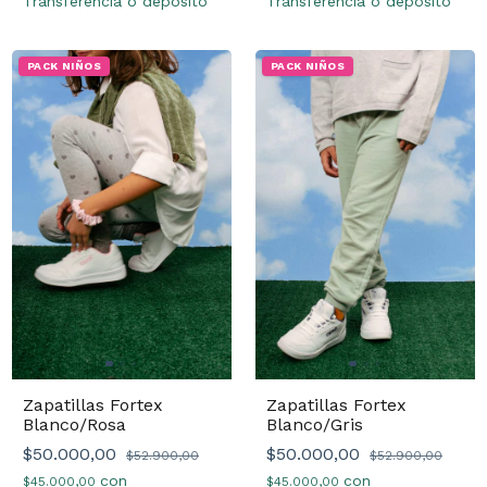
Transferencia o depósito
Transferencia o depósito
PACK NIÑOS
PACK NIÑOS
Zapatillas Fortex
Zapatillas Fortex
Blanco/Rosa
Blanco/Gris
$50.000,00
$50.000,00
$52.900,00
$52.900,00
con
con
$45.000,00
$45.000,00