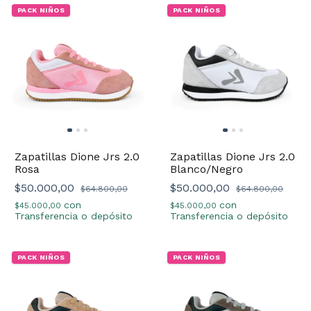
PACK NIÑOS
PACK NIÑOS
Zapatillas Dione Jrs 2.0
Zapatillas Dione Jrs 2.0
Rosa
Blanco/Negro
$50.000,00
$50.000,00
$64.800,00
$64.800,00
con
con
$45.000,00
$45.000,00
Transferencia o depósito
Transferencia o depósito
PACK NIÑOS
PACK NIÑOS