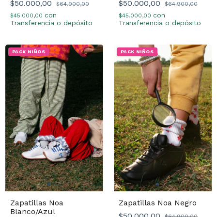
$50.000,00
$50.000,00
$64.900,00
$64.900,00
con
con
$45.000,00
$45.000,00
Transferencia o depósito
Transferencia o depósito
PACK NIÑOS
PACK NIÑOS
Zapatillas Noa
Zapatillas Noa Negro
Blanco/Azul
$50.000,00
$64.900,00