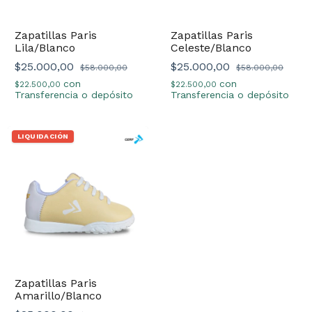
Zapatillas Paris
Zapatillas Paris
Lila/Blanco
Celeste/Blanco
$25.000,00
$25.000,00
$58.000,00
$58.000,00
con
con
$22.500,00
$22.500,00
Transferencia o depósito
Transferencia o depósito
LIQUIDACIÓN
Zapatillas Paris
Amarillo/Blanco