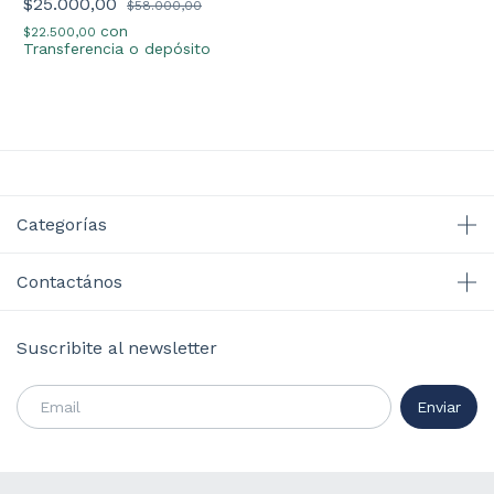
$25.000,00
$58.000,00
con
$22.500,00
Transferencia o depósito
Categorías
Contactános
Suscribite al newsletter