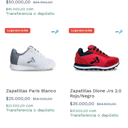
$50.000,00
$64.900,00
con
$45.000,00
Transferencia o depósito
LIQUIDACIÓN
LIQUIDACIÓN
Zapatillas Paris Blanco
Zapatillas Dione Jrs 2.0
Rojo/Negro
$25.000,00
$58.000,00
$35.000,00
$64.800,00
con
$22.500,00
Transferencia o depósito
con
$31.500,00
Transferencia o depósito