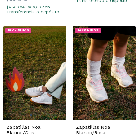
Transferencia o depósito
con
$4.500.045.000,00
Transferencia o depósito
PACK NIÑOS
PACK NIÑOS
Zapatillas Noa
Zapatillas Noa
Blanco/Gris
Blanco/Rosa