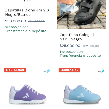
Zapatillas Dione Jrs 2.0
Negro/Blanco
$50.000,00
$64.800,00
con
$45.000,00
Transferencia o depósito
Zapatillas Colegial
Narvi Negro
$25.000,00
$62.300,00
con
$22.500,00
Transferencia o depósito
LIQUIDACIÓN
LIQUIDACIÓN