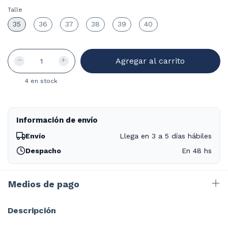
Talle
35
36
37
38
39
40
4
en stock
Información de envío
Envío
Llega en 3 a 5 días hábiles
Despacho
En 48 hs
Medios de pago
Descripción