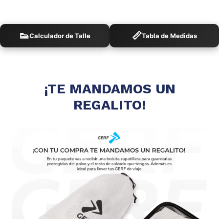
👟
📏
Calculador de Talle
Tabla de Medidas
¡TE MANDAMOS UN
REGALITO!