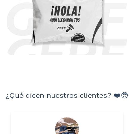
¿Qué dicen nuestros clientes? ❤️😎