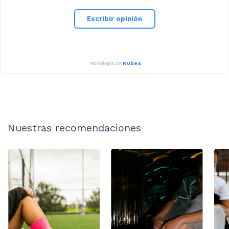
Escribir opinión
Tecnología de
Nubea
Nuestras recomendaciones