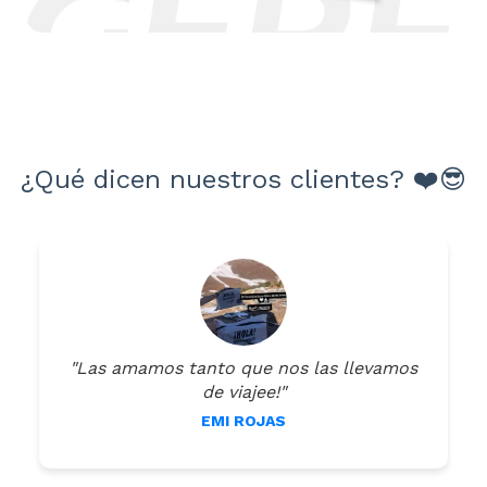
¿Qué dicen nuestros clientes? ❤️😎
"Las amamos tanto que nos las llevamos
de viajee!"
EMI ROJAS