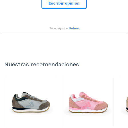
Escribir opinión
Tecnología de
Nubea
Nuestras recomendaciones