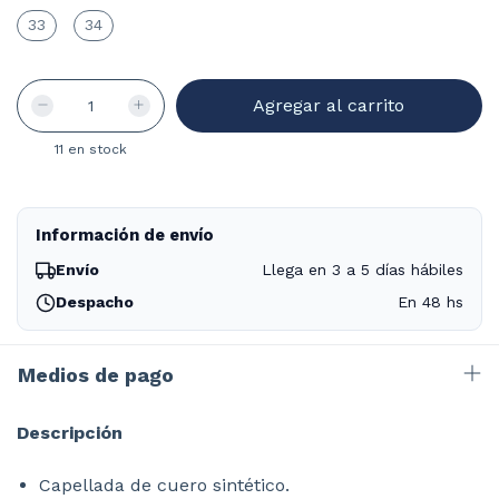
33
34
11
en stock
Información de envío
Envío
Llega en 3 a 5 días hábiles
Despacho
En 48 hs
Medios de pago
Descripción
Capellada de cuero sintético.