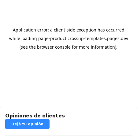
Opiniones de clientes
Dejá tu opinión