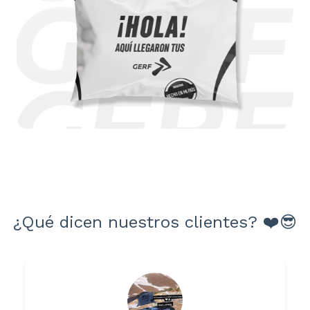
¿Qué dicen nuestros clientes? ❤️😎