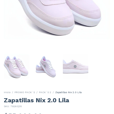
Inicio
/
PROMO PACK´S
/
PACK´S 2
/
Zapatillas Nix 2.0 Lila
Zapatillas Nix 2.0 Lila
SKU:
79|60|35