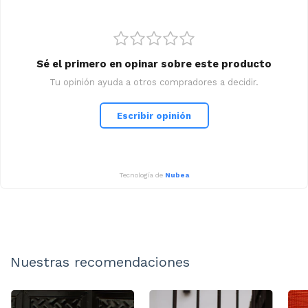
Sé el primero en opinar sobre este producto
Tu opinión ayuda a otros compradores a decidir.
Escribir opinión
Tecnología de
Nubea
Nuestras recomendaciones