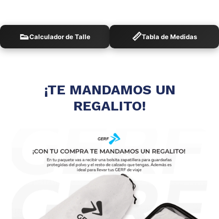
👟
📏
Calculador de Talle
Tabla de Medidas
¡TE MANDAMOS UN
REGALITO!