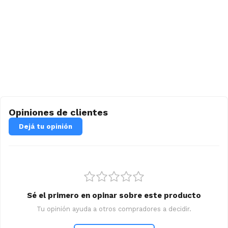
Opiniones de clientes
Dejá tu opinión
Sé el primero en opinar sobre este producto
Tu opinión ayuda a otros compradores a decidir.