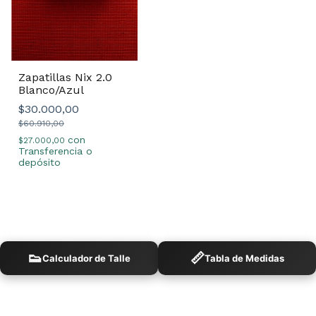
Zapatillas Nix 2.0
Blanco/Azul
$30.000,00
$60.910,00
con
$27.000,00
Transferencia o
depósito
👟
📏
Calculador de Talle
Tabla de Medidas