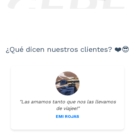
¿Qué dicen nuestros clientes? ❤️😎
"Las amamos tanto que nos las llevamos
de viajee!"
EMI ROJAS