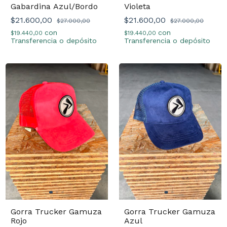
Gabardina Azul/Bordo
Violeta
$21.600,00
$21.600,00
$27.000,00
$27.000,00
con
con
$19.440,00
$19.440,00
Transferencia o depósito
Transferencia o depósito
Gorra Trucker Gamuza
Gorra Trucker Gamuza
Rojo
Azul