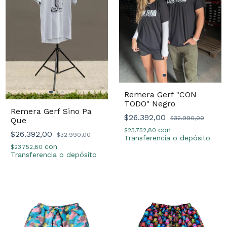
Remera Gerf "CON
TODO" Negro
Remera Gerf Sino Pa
$26.392,00
$32.990,00
Que
con
$23.752,80
$26.392,00
$32.990,00
Transferencia o depósito
con
$23.752,80
Transferencia o depósito