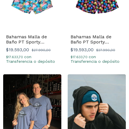
Bahamas Malla de
Bahamas Malla de
Baño PT Sporty
Baño PT Sporty
Camuflado
Octopus
$19.593,00
$19.593,00
$27.990,00
$27.990,00
con
con
$17.633,70
$17.633,70
Transferencia o depósito
Transferencia o depósito