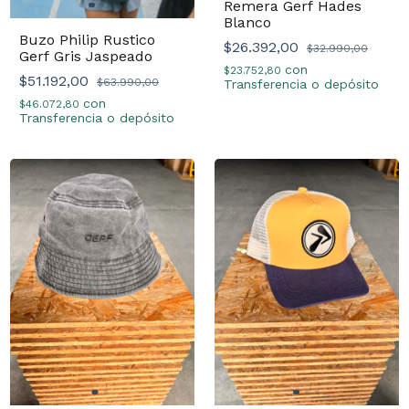
Remera Gerf Hades
Blanco
Buzo Philip Rustico
$26.392,00
$32.990,00
Gerf Gris Jaspeado
con
$23.752,80
$51.192,00
$63.990,00
Transferencia o depósito
con
$46.072,80
Transferencia o depósito