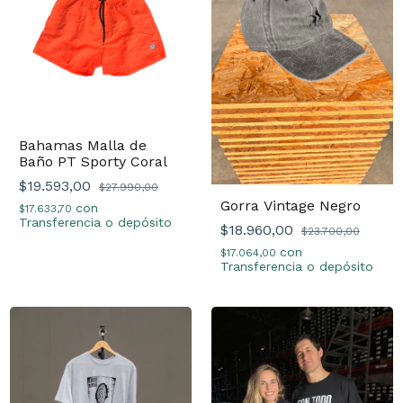
Bahamas Malla de
Baño PT Sporty Coral
$19.593,00
$27.990,00
Gorra Vintage Negro
con
$17.633,70
Transferencia o depósito
$18.960,00
$23.700,00
con
$17.064,00
Transferencia o depósito