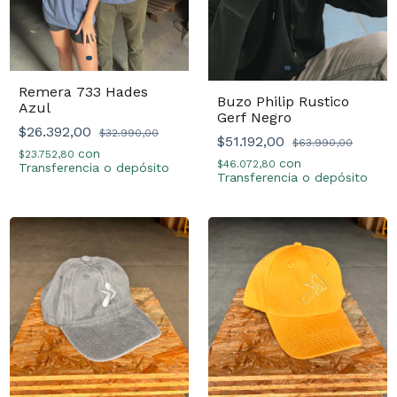
Remera 733 Hades
Buzo Philip Rustico
Azul
Gerf Negro
$26.392,00
$32.990,00
$51.192,00
$63.990,00
con
$23.752,80
con
$46.072,80
Transferencia o depósito
Transferencia o depósito