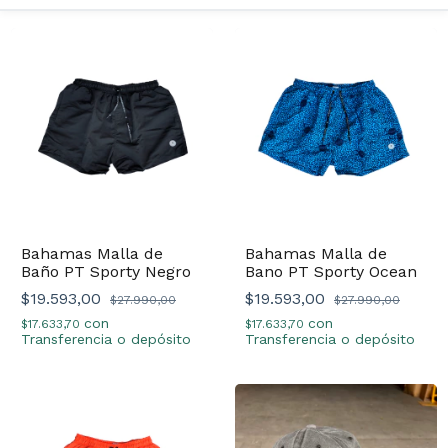
Bahamas Malla de
Bahamas Malla de
Baño PT Sporty Negro
Bano PT Sporty Ocean
$19.593,00
$19.593,00
$27.990,00
$27.990,00
con
con
$17.633,70
$17.633,70
Transferencia o depósito
Transferencia o depósito