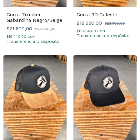
Gorra Trucker
Gorra 3D Celeste
Gabardina Negro/Beige
$18.960,00
$23.700,00
$21.600,00
$27.000,00
con
$17.064,00
Transferencia o depósito
con
$19.440,00
Transferencia o depósito