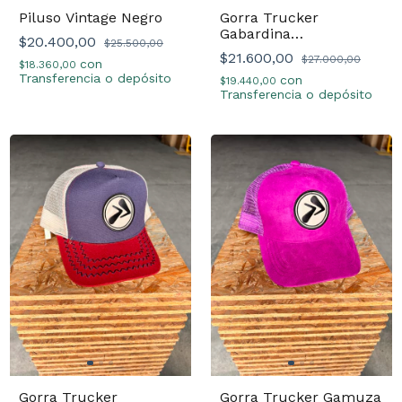
Piluso Vintage Negro
Gorra Trucker
Gabardina
$20.400,00
$25.500,00
Azul/Mostaza
$21.600,00
$27.000,00
con
$18.360,00
Transferencia o depósito
con
$19.440,00
Transferencia o depósito
Gorra Trucker
Gorra Trucker Gamuza