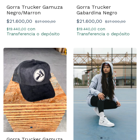
Gorra Trucker Gamuza
Gorra Trucker
Negro/Marron
Gabardina Negro
$21.600,00
$21.600,00
$27.000,00
$27.000,00
con
con
$19.440,00
$19.440,00
Transferencia o depósito
Transferencia o depósito
Gorra Trucker Gamuza