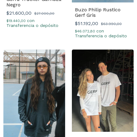
Negro
Buzo Philip Rustico
$21.600,00
$27.000,00
Gerf Gris
con
$19.440,00
$51.192,00
$63.990,00
Transferencia o depósito
con
$46.072,80
Transferencia o depósito