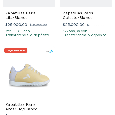
Zapatillas Paris
Zapatillas Paris
Lila/Blanco
Celeste/Blanco
$25.000,00
$25.000,00
$58.000,00
$58.000,00
con
con
$22.500,00
$22.500,00
Transferencia o depósito
Transferencia o depósito
LIQUIDACIÓN
Zapatillas Paris
Amarillo/Blanco