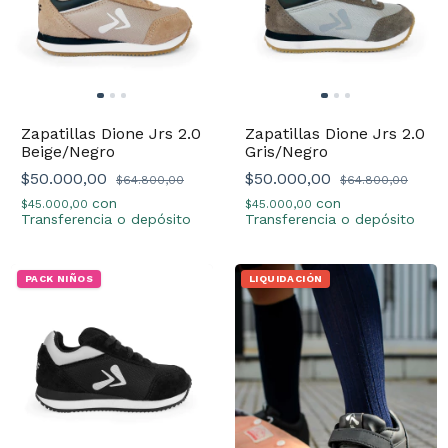
Zapatillas Dione Jrs 2.0
Zapatillas Dione Jrs 2.0
Beige/Negro
Gris/Negro
$50.000,00
$50.000,00
$64.800,00
$64.800,00
con
con
$45.000,00
$45.000,00
Transferencia o depósito
Transferencia o depósito
PACK NIÑOS
LIQUIDACIÓN