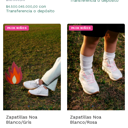
Transferencia o depósito
con
$4.500.045.000,00
Transferencia o depósito
PACK NIÑOS
PACK NIÑOS
Zapatillas Noa
Zapatillas Noa
Blanco/Gris
Blanco/Rosa