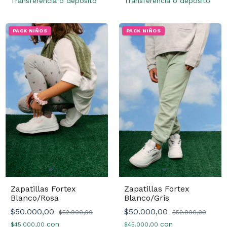
Transferencia o depósito
Transferencia o depósito
PACK NIÑOS
PACK NIÑOS
Zapatillas Fortex
Zapatillas Fortex
Blanco/Rosa
Blanco/Gris
$50.000,00
$50.000,00
$52.900,00
$52.900,00
con
con
$45.000,00
$45.000,00