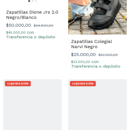
Zapatillas Dione Jrs 2.0
Negro/Blanco
$50.000,00
$64.800,00
con
$45.000,00
Transferencia o depósito
Zapatillas Colegial
Narvi Negro
$25.000,00
$62.300,00
con
$22.500,00
Transferencia o depósito
LIQUIDACIÓN
LIQUIDACIÓN