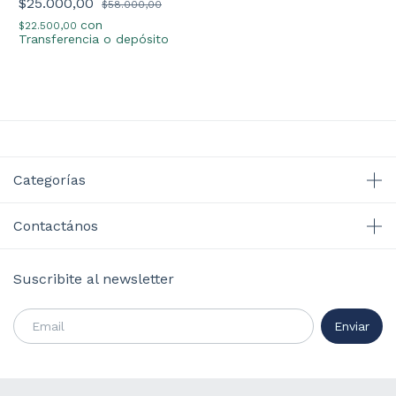
$25.000,00
$58.000,00
con
$22.500,00
Transferencia o depósito
Categorías
Contactános
Suscribite al newsletter