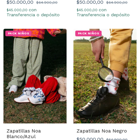
$50.000,00
$50.000,00
$64.900,00
$64.900,00
con
con
$45.000,00
$45.000,00
Transferencia o depósito
Transferencia o depósito
PACK NIÑOS
PACK NIÑOS
Zapatillas Noa
Zapatillas Noa Negro
Blanco/Azul
$50.000,00
$64.900,00