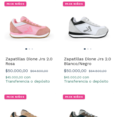
PACK NIÑOS
PACK NIÑOS
Zapatillas Dione Jrs 2.0
Zapatillas Dione Jrs 2.0
Rosa
Blanco/Negro
$50.000,00
$50.000,00
$64.800,00
$64.800,00
con
con
$45.000,00
$45.000,00
Transferencia o depósito
Transferencia o depósito
PACK NIÑOS
PACK NIÑOS