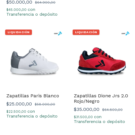
$50.000,00
$64.900,00
con
$45.000,00
Transferencia o depósito
LIQUIDACIÓN
LIQUIDACIÓN
Zapatillas Paris Blanco
Zapatillas Dione Jrs 2.0
Rojo/Negro
$25.000,00
$58.000,00
$35.000,00
$64.800,00
con
$22.500,00
Transferencia o depósito
con
$31.500,00
Transferencia o depósito